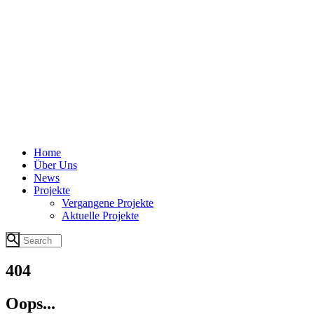
Home
Über Uns
News
Projekte
Vergangene Projekte
Aktuelle Projekte
404
Oops...