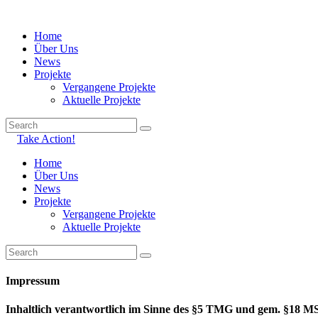
Home
Über Uns
News
Projekte
Vergangene Projekte
Aktuelle Projekte
Take Action!
Home
Über Uns
News
Projekte
Vergangene Projekte
Aktuelle Projekte
Impressum
Inhaltlich verantwortlich im Sinne des §5 TMG und gem. §18 M