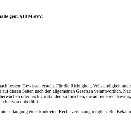
Inhalte gem. §18 MStvV:
d nach bestem Gewissen erstellt. Für die Richtigkeit, Vollständigkeit u
 auf diesen Seiten nach den allgemeinen Gesetzen verantwortlich. Nac
u überwachen oder nach Umständen zu forschen, die auf eine rechtswidri
en hiervon unberührt.
enntniserlangung einer konkreten Rechtsverletzung möglich. Bei Bekan