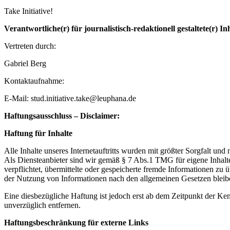
Take Initiative!
Verantwortliche(r) für journalistisch-redaktionell gestaltete(r) 
Vertreten durch:
Gabriel Berg
Kontaktaufnahme:
E-Mail: stud.initiative.take@leuphana.de
Haftungsausschluss – Disclaimer:
Haftung für Inhalte
Alle Inhalte unseres Internetauftritts wurden mit größter Sorgfalt un
Als Diensteanbieter sind wir gemäß § 7 Abs.1 TMG für eigene Inhalte
verpflichtet, übermittelte oder gespeicherte fremde Informationen z
der Nutzung von Informationen nach den allgemeinen Gesetzen bleib
Eine diesbezügliche Haftung ist jedoch erst ab dem Zeitpunkt der K
unverzüglich entfernen.
Haftungsbeschränkung für externe Links