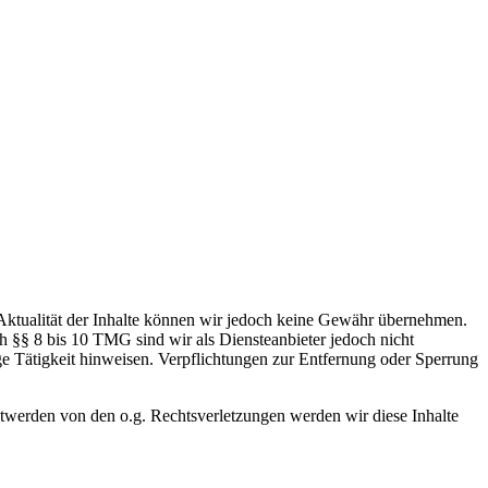
nd Aktualität der Inhalte können wir jedoch keine Gewähr übernehmen.
h §§ 8 bis 10 TMG sind wir als Diensteanbieter jedoch nicht
ge Tätigkeit hinweisen. Verpflichtungen zur Entfernung oder Sperrung
ntwerden von den o.g. Rechtsverletzungen werden wir diese Inhalte