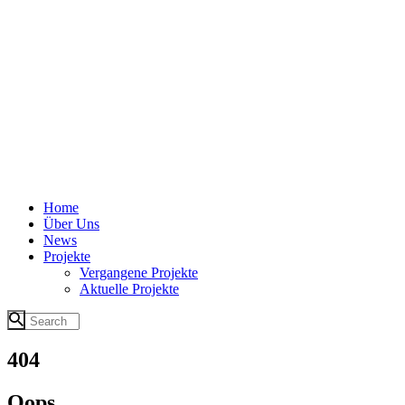
Home
Über Uns
News
Projekte
Vergangene Projekte
Aktuelle Projekte
404
Oops...