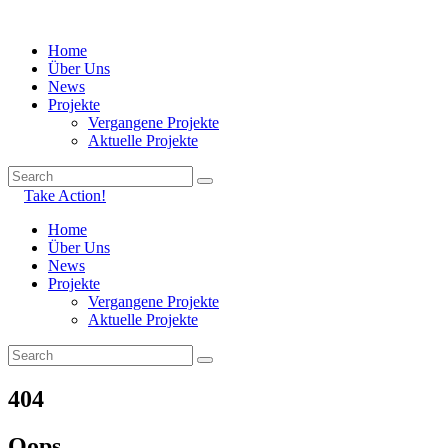
Home
Über Uns
News
Projekte
Vergangene Projekte
Aktuelle Projekte
Take Action!
Home
Über Uns
News
Projekte
Vergangene Projekte
Aktuelle Projekte
404
Oops...