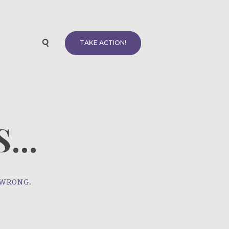
TAKE ACTION!
...
 WRONG.