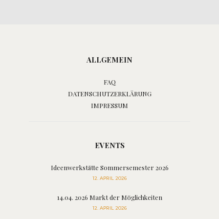
ALLGEMEIN
FAQ
DATENSCHUTZERKLÄRUNG
IMPRESSUM
EVENTS
Ideenwerkstätte Sommersemester 2026
12. APRIL 2026
14.04. 2026 Markt der Möglichkeiten
12. APRIL 2026