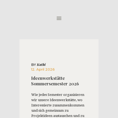
HOME
ÜBER UNS
NEWS
PROJEKTE
Kathi
BY
12. April 2026
Ideenwerkstätte
Sommersemester 2026
Wie jedes Semester organisieren
wir unsere Ideenwerkstätte, wo
Interessierte zusammenkommen
und sich gemeinsam zu
Projektideen austauschen und zu