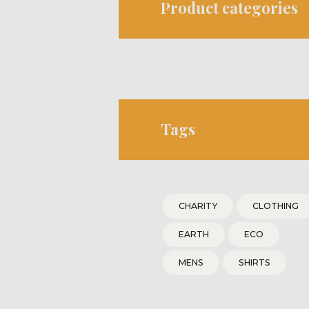
Product categories
Tags
CHARITY
CLOTHING
EARTH
ECO
MENS
SHIRTS