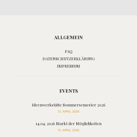
ALLGEMEIN
FAQ
DATENSCHUTZERKLÄRUNG
IMPRESSUM
EVENTS
Ideenwerkstätte Sommersemester 2026
12. APRIL 2026
14.04. 2026 Markt der Möglichkeiten
12. APRIL 2026