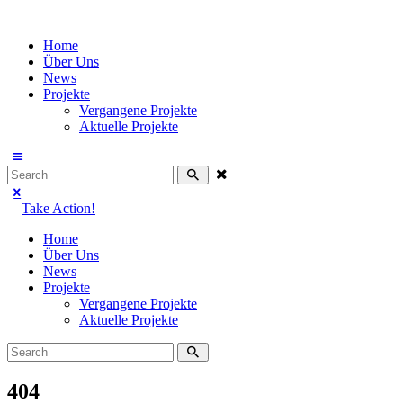
Home
Über Uns
News
Projekte
Vergangene Projekte
Aktuelle Projekte
Take Action!
Home
Über Uns
News
Projekte
Vergangene Projekte
Aktuelle Projekte
404